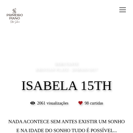
DEBUTANTE
KRISTIAN PLATZ
20/MAIO/2017
ISABELA 15TH
2061
visualizações
98
curtidas
NADA ACONTECE SEM ANTES EXISTIR UM SONHO
E NA IDADE DO SONHO TUDO É POSSÍVEL...