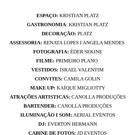
ESPAÇO:
KRISTIAN PLATZ
GASTRONOMIA
: KRISTIAN PLATZ
DECORAÇÃO:
PLATZ
ASSESSORIA:
RENATA LOPES I ANGELA MENDES
FOTOGRAFIA:
ÉDER SEKINE
FILME:
PRIMEIRO PLANO
VESTIDOS:
ISRAEL VALENTIM
CONVITES:
CAMILA GOLIN
MAKE UP:
KAÍQUE MIGLIOTTY
ATRAÇÕES ARTISTICAS:
CANOLLA PRODUÇÕES
BARTENDER:
CANOLLA PRODUÇÕES
ILUMINAÇÃO I SOM:
AERIAL EVENTOS
DJ:
EVERTON HERMANN
CABINE DE FOTOS:
JD EVENTOS