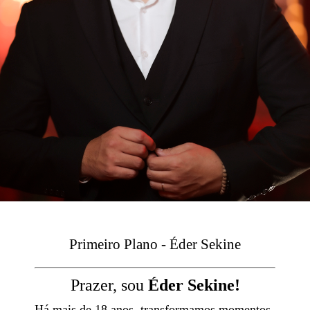
Primeiro Plano - Éder Sekine
Prazer, sou
Éder Sekine!
Há mais de 18 anos, transformamos momentos