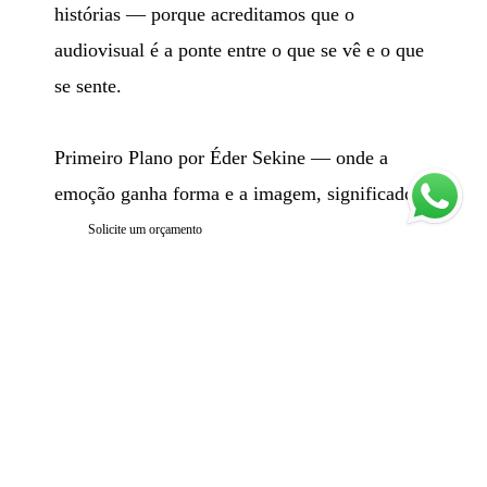
histórias — porque acreditamos que o
audiovisual é a ponte entre o que se vê e o que
se sente.
Primeiro Plano por Éder Sekine — onde a
emoção ganha forma e a imagem, significado.
Solicite um orçamento
PRIMEIRO PLANO I ÉDER SEKINE
/
CONTATO