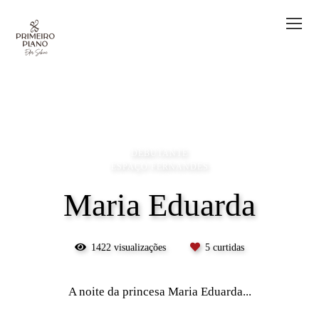
DEBUTANTE
ESPAÇO FERNANDES
Maria Eduarda
1422
visualizações
5
curtidas
A noite da princesa Maria Eduarda...