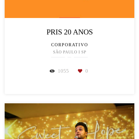
PRIS 20 ANOS
CORPORATIVO
SÃO PAULO I SP
1055
0