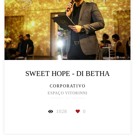
SWEET HOPE - DI BETHA
CORPORATIVO
ESPAÇO VITORINNI
1028
0