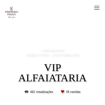
CORPORATIVO
BARRA FUNDA
25/OUTUBRO/2023
VIP
ALFAIATARIA
442
visualizações
18
curtidas