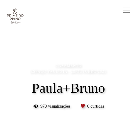
CASAMENTO
ESPAÇO PAULISTA
28/OUTUBRO/2021
Paula+Bruno
970
visualizações
6
curtidas