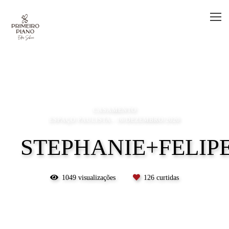
CASAMENTO
ESPAÇO PAULISTA
16/DEZEMBRO/2020
STEPHANIE+FELIP
1049
visualizações
126
curtidas