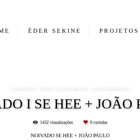
ME
ÉDER SEKINE
PROJETOS
CASAMENTO
HOTEL LEQUES BRASIL
12/NOVEMBRO/2017
DO I SE HEE + JOÃO
1432
visualizações
0
curtidas
NOIVADO SE HEE + JOÃO PAULO