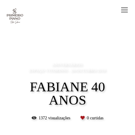
ANIVERSÁRIOS
ESPAÇO VITORINNI
26/OUTUBRO/2018
FABIANE 40
ANOS
1372
visualizações
0
curtidas