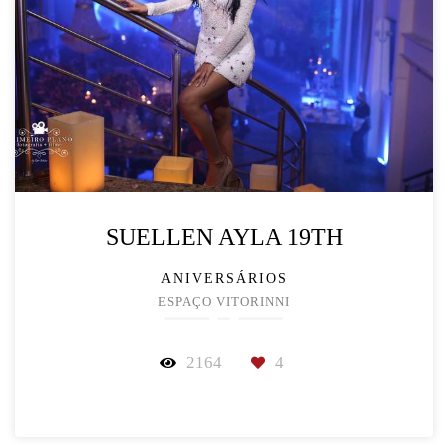
SUELLEN AYLA 19TH
ANIVERSÁRIOS
ESPAÇO VITORINNI
2164
4