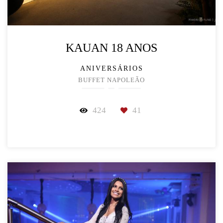
KAUAN 18 ANOS
ANIVERSÁRIOS
BUFFET NAPOLEÃO
424
41