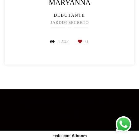
MARYANNA
DEBUTANTE
JARDIM SECRETO
1242
0
PRIMEIRO PLANO I ÉDER SEKINE
/
CONTATO
Feito com
Alboom