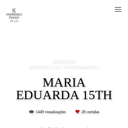
DEBUTANTE
KRISTIAN PLATZ
07/FEVEREIRO/2015
MARIA
EDUARDA 15TH
1449
visualizações
28
curtidas