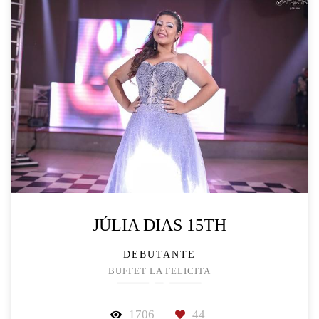
JÚLIA DIAS 15TH
DEBUTANTE
BUFFET LA FELICITA
1706
44