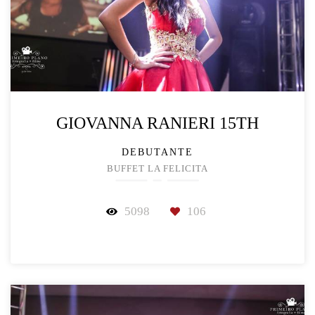
GIOVANNA RANIERI 15TH
DEBUTANTE
BUFFET LA FELICITA
5098
106